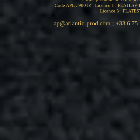
Code APE : 9001Z Licence 1 : PLATESV-D
Licence 3 : PLATE
ap@atlantic-prod.com
; +33 6 75 