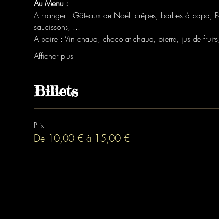
Au Menu :
A manger : Gâteaux de Noël, crêpes, barbes à papa, Po
saucissons, ...
A boire : Vin chaud, chocolat chaud, bierre, jus de fruits,
Afficher plus
Billets
Prix
De 10,00 € à 15,00 €