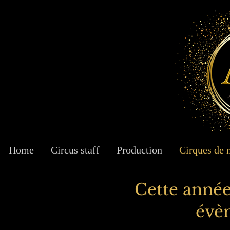
Home
Circus staff
Production
Cirques de 
Cette année
évè