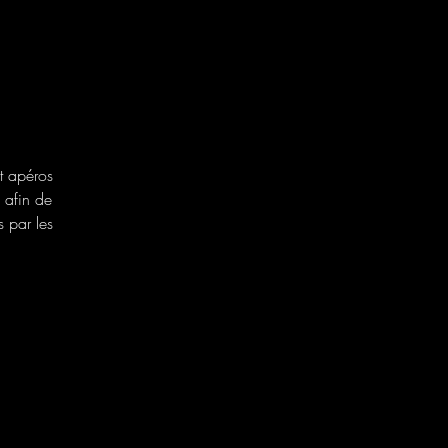
t apéros
e afin de
 par les