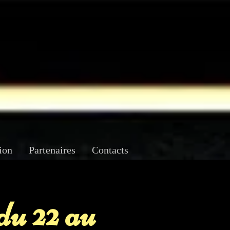
ion
Partenaires
Contacts
du 22 au