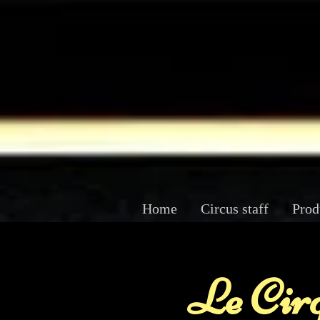
Home
Circus staff
Prod
Le Cirq