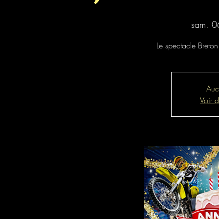
sam. 0
Le spectacle Breton
Aucu
Voir 