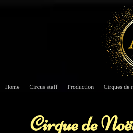
Home
Circus staff
Production
Cirques de 
Cirque de Noë