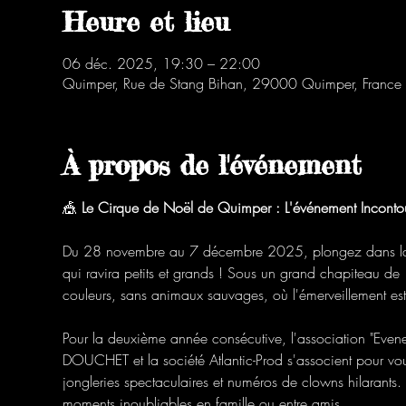
Heure et lieu
06 déc. 2025, 19:30 – 22:00
Quimper, Rue de Stang Bihan, 29000 Quimper, France
À propos de l'événement
🎪 
Le Cirque de Noël de Quimper : L'événement Inconto
Du 28 novembre au 7 décembre 2025, plongez dans la 
qui ravira petits et grands ! Sous un grand chapiteau de
couleurs, sans animaux sauvages, où l'émerveillement est
Pour la deuxième année consécutive, l'association "Even
DOUCHET et la société Atlantic-Prod s'associent pour vous
jongleries spectaculaires et numéros de clowns hilarants.
moments inoubliables en famille ou entre amis.