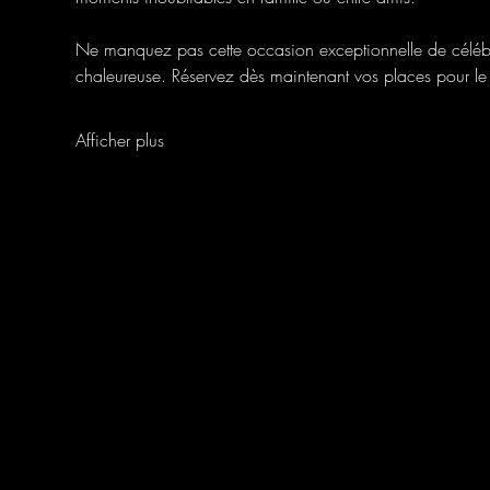
Ne manquez pas cette occasion exceptionnelle de célébre
chaleureuse. Réservez dès maintenant vos places pour 
Afficher plus