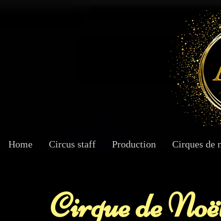
Home
Circus staff
Production
Cirques de 
Cirque de Noë