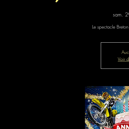
sam. 2
Le spectacle Breton
Aucu
Voir 