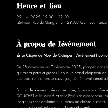
Heure et lieu
29 nov. 2025, 19:30 – 22:00
Quimper, Rue de Stang Bihan, 29000 Quimper, France
À propos de l'événement
🎪 
Le Cirque de Noël de Quimper : L'événement Inconto
Du 28 novembre au 7 décembre 2025, plongez dans la 
qui ravira petits et grands ! Sous un grand chapiteau de
couleurs, sans animaux sauvages, où l'émerveillement est
Pour la deuxième année consécutive, l'association "Even
DOUCHET et la société Atlantic-Prod s'associent pour vous
jongleries spectaculaires et numéros de clowns hilarants.
moments inoubliables en famille ou entre amis.