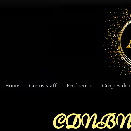
Home
Circus staff
Production
Cirques de 
CDNBN 31