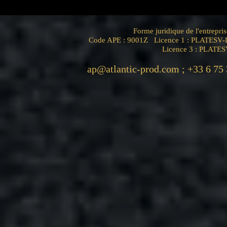
Forme juridique de l'entrep
Code APE : 9001Z Licence 1 : PLATESV-D
Licence 3 : PLATE
ap@atlantic-prod.com
; +33 6 75 