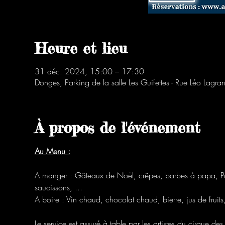
Heure et lieu
31 déc. 2024, 15:00 – 17:30
Donges, Parking de la salle Les Guifettes - Rue Léo Lag
À propos de l'événement
Au Menu :
A manger : Gâteaux de Noël, crêpes, barbes à papa, Po
saucissons, ...
A boire : Vin chaud, chocolat chaud, bierre, jus de fruits,
Le service est assuré à table par les artistes du cirque des