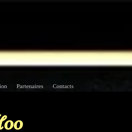
ion
Partenaires
Contacts
H00