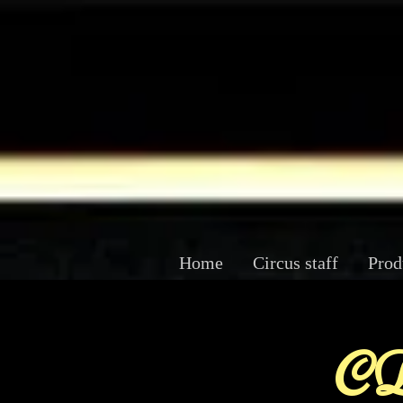
Home
Circus staff
Prod
CD