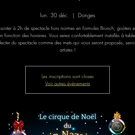
lun. 30 déc.
  |  
Donges
ssister à 2h de spectacle hors normes en formules Brunch, goûters e
n fonction des horaires. Vous serez confortablement installés à tabl
lecter du spectacle comme des mets qui vous seront proposés, servis
artistes !
Les inscriptions sont closes
Voir autres événements