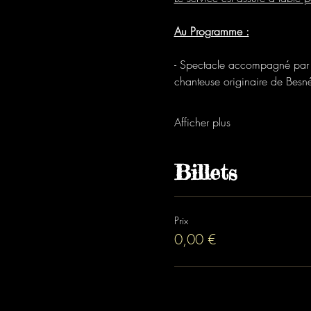
Au Programme :
- Spectacle accompagné par 
chanteuse originaire de Bes
Afficher plus
Billets
Prix
0,00 €