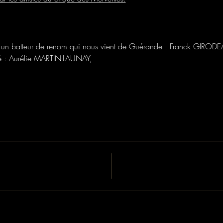
un batteur de renom qui nous vient de Guérande : Franck GIRODEAU
né : Aurélie MARTIN-LAUNAY,