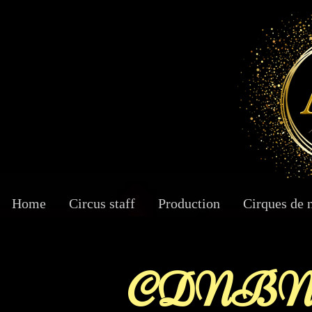
Home
Circus staff
Production
Cirques de 
CDNBN 21