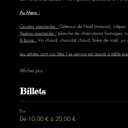
Au Menu :
Gouters spectacles : 
Gâteaux de Noël (maison), crêpes,
Apéros spectacles :
 planche de charcuteries fromages, c
A boire :
 Vin chaud, chocolat chaud, bière de noël, jus de
Les artistes sont vos ôtes ! Le service est assuré à table par
Afficher plus
Billets
Prix
De 10,00 € à 20,00 €