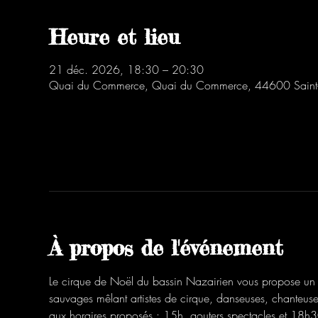
Heure et lieu
21 déc. 2026, 18:30 – 20:30
Quai du Commerce, Quai du Commerce, 44600 Saint-
À propos de l'événement
Le cirque de Noël du bassin Nazairien vous propose un p
sauvages mêlant artistes de cirque, danseuses, chanteus
aux horaires proposés : 15h, gouters spectacles et 18h3