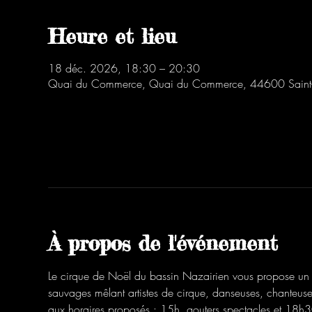
Heure et lieu
18 déc. 2026, 18:30 – 20:30
Quai du Commerce, Quai du Commerce, 44600 Saint-
À propos de l'événement
Le cirque de Noël du bassin Nazairien vous propose un p
sauvages mêlant artistes de cirque, danseuses, chanteus
aux horaires proposés : 15h, gouters spectacles et 18h3