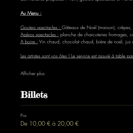
Au Menu :
Gouters spectacles : 
Gâteaux de Noël (maison), crêpes,
Apéros spectacles :
 planche de charcuteries fromages, c
A boire :
 Vin chaud, chocolat chaud, bière de noël, jus de
Les artistes sont vos ôtes ! Le service est assuré à table par
Afficher plus
Billets
Prix
De 10,00 € à 20,00 €