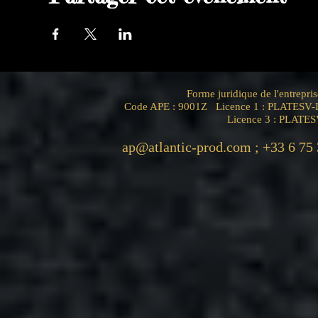
Forme juridique de l'entrep
Code APE : 9001Z Licence 1 : PLATESV-D
Licence 3 : PLATE
ap@atlantic-prod.com
; +33 6 75 