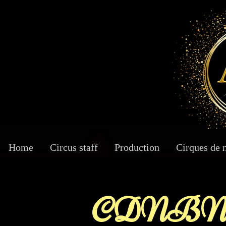
Home
Circus staff
Production
Cirques de 
CDNBN 18