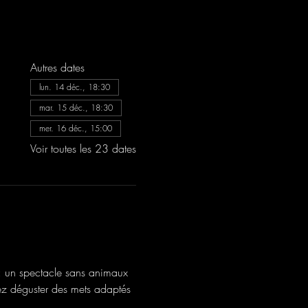
Autres dates
lun. 14 déc., 18:30
mar. 15 déc., 18:30
mer. 16 déc., 15:00
Voir toutes les 23 dates
: un spectacle sans animaux 
ez déguster des mets adaptés 