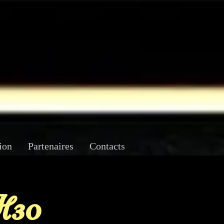
ion
Partenaires
Contacts
H30