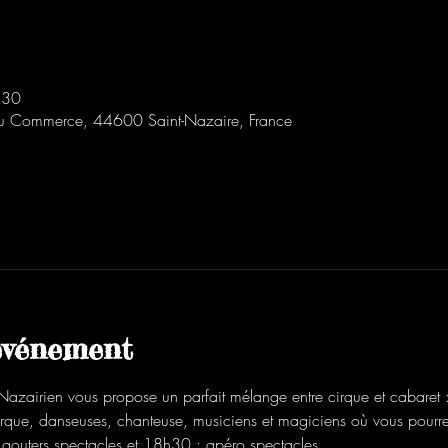
:30
 Commerce, 44600 Saint-Nazaire, France
'événement
Nazairien vous propose un parfait mélange entre cirque et cabaret 
cirque, danseuses, chanteuse, musiciens et magiciens où vous pourr
 gouters spectacles et 18h30 : apéro spectacles.