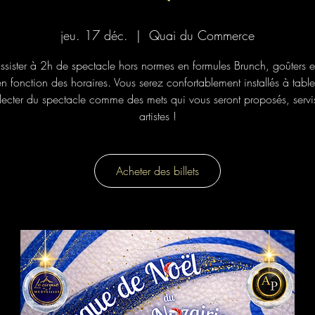
jeu. 17 déc.
  |  
Quai du Commerce
ssister à 2h de spectacle hors normes en formules Brunch, goûters e
n fonction des horaires. Vous serez confortablement installés à tabl
lecter du spectacle comme des mets qui vous seront proposés, servis
artistes !
Acheter des billets