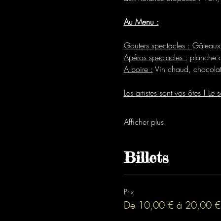
Au Menu :
Gouters spectacles : 
Gâteaux 
Apéros spectacles :
 planche 
A boire :
 Vin chaud, chocolat 
Les artistes sont vos ôtes ! Le 
Afficher plus
Billets
Prix
De 10,00 € à 20,00 €