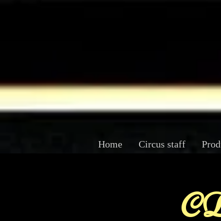
Home
Circus staff
Prod
CD