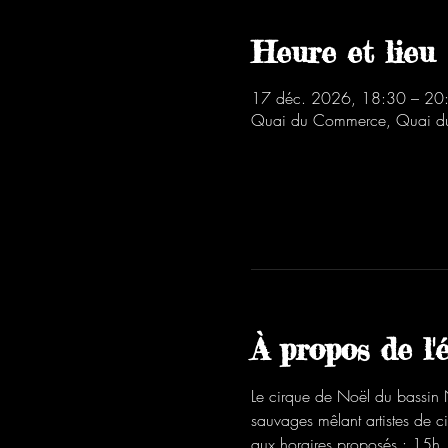
Heure et lieu
17 déc. 2026, 18:30 – 20
Quai du Commerce, Quai du
À propos de l
Le cirque de Noël du bassin 
sauvages mêlant artistes de 
aux horaires proposés : 15h,